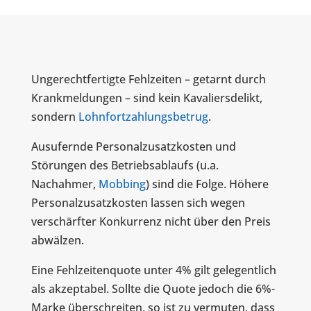
Ungerechtfertigte Fehlzeiten – getarnt durch
Krankmeldungen – sind kein Kavaliersdelikt,
sondern
Lohnfortzahlungsbetrug
.
Ausufernde Personalzusatzkosten und
Störungen des Betriebsablaufs (u.a.
Nachahmer,
Mobbing
) sind die Folge. Höhere
Personalzusatzkosten lassen sich wegen
verschärfter Konkurrenz nicht über den Preis
abwälzen.
Eine Fehlzeitenquote unter 4% gilt gelegentlich
als akzeptabel. Sollte die Quote jedoch die 6%-
Marke überschreiten, so ist zu vermuten, dass