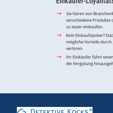
Einkäufer-Loyalität
Sie hören von Branchenk
verschiedene Produkte o
zu teuer einkaufen.
Kein Einkaufspoker? Da
mögliche Vorteile durch
verloren.
Ihr Einkäufer führt eine
die Vergütung hinausgeh