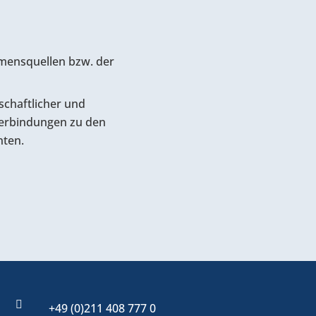
mensquellen bzw. der
schaftlicher und
Verbindungen zu den
nten.

+49 (0)211 408 777 0