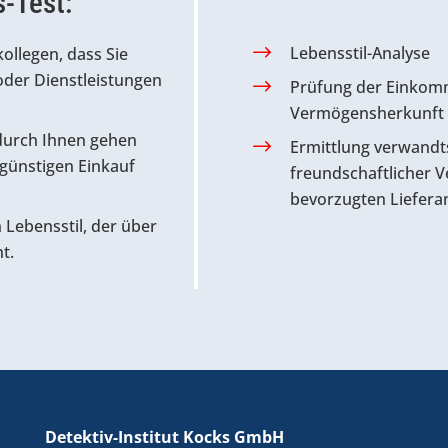
s-Test:
Lebensstil-Analyse
ollegen, dass Sie
der Dienstleistungen
Prüfung der Einkom
Vermögensherkunft
durch Ihnen gehen
Ermittlung verwandt
 günstigen Einkauf
freundschaftlicher 
bevorzugten Liefera
n Lebensstil, der über
t.
Detektiv-Institut Kocks GmbH