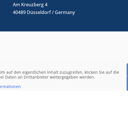
Am Kreuzberg 4
40489 Düsseldorf / Germany
 Um auf den eigentlichen Inhalt zuzugreifen, klicken Sie auf die
abei Daten an Drittanbieter weitergegeben werden.
ormationen