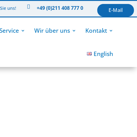

+49 (0)211 408 777 0
Sie uns!
E-Mail
Service
Wir über uns
Kontakt
English