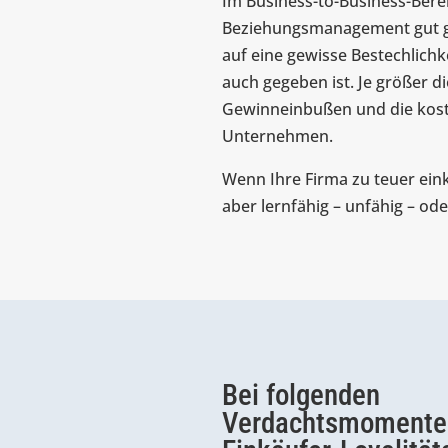
Im Business-to-Business-Berei
Beziehungsmanagement gut ge
auf eine gewisse Bestechlichke
auch gegeben ist. Je größer d
Gewinneinbußen und die kost
Unternehmen.
Wenn Ihre Firma zu teuer einka
aber lernfähig – unfähig – od
Bei folgenden
Verdachtsmomenten