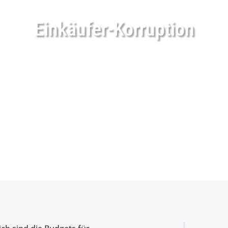
Einkäufer-Korruption