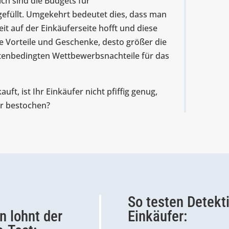
ch sind die Budgets für
füllt. Umgekehrt bedeutet dies, dass man
it auf der Einkäuferseite hofft und diese
ie Vorteile und Geschenke, desto größer die
enbedingten Wettbewerbsnachteile für das
uft, ist Ihr Einkäufer nicht pfiffig genug,
er bestochen?
So testen Detekt
 lohnt der
Einkäufer: