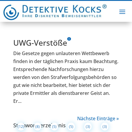
UWG-Verstöße
Die Gesetze gegen unlauteren Wettbewerb
finden in der täglichen Praxis kaum Beachtung.
Entsprechende Nachforschungen hierzu
werden von den Strafverfolgungsbehörden so
gut wie nicht bearbeitet, hier bietet sich der
private Ermittler als dienstbarerer Geist an.
Er...
Nächste Einträge »
Stichwortverzeichnis
(12)
(8)
(5)
(5)
(3)
(3)