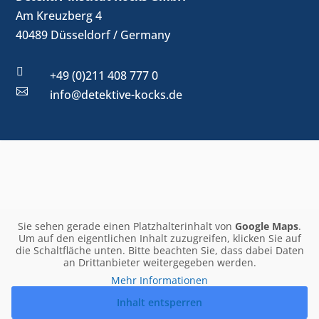
Am Kreuzberg 4
40489 Düsseldorf / Germany

+49 (0)211 408 777 0

info@detektive-kocks.de
Sie sehen gerade einen Platzhalterinhalt von
Google Maps
.
Um auf den eigentlichen Inhalt zuzugreifen, klicken Sie auf
die Schaltfläche unten. Bitte beachten Sie, dass dabei Daten
an Drittanbieter weitergegeben werden.
Mehr Informationen
Inhalt entsperren