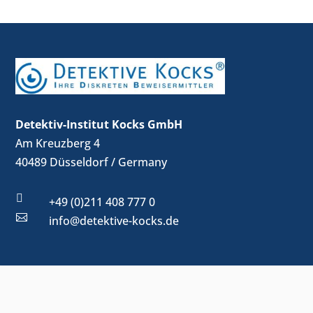
Detektiv-Institut Kocks GmbH
Am Kreuzberg 4
40489 Düsseldorf / Germany

+49 (0)211 408 777 0

info@detektive-kocks.de