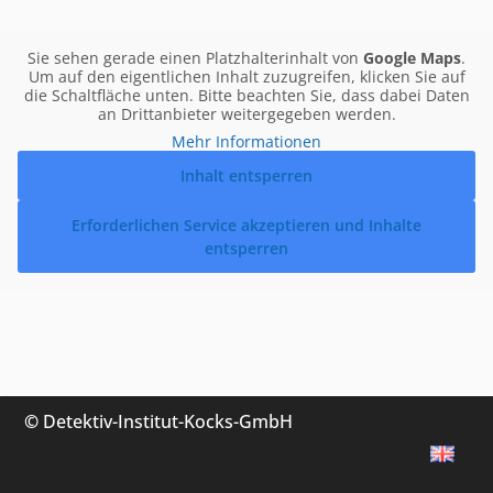
Sie sehen gerade einen Platzhalterinhalt von
Google Maps
.
Um auf den eigentlichen Inhalt zuzugreifen, klicken Sie auf
die Schaltfläche unten. Bitte beachten Sie, dass dabei Daten
an Drittanbieter weitergegeben werden.
Mehr Informationen
Inhalt entsperren
Erforderlichen Service akzeptieren und Inhalte
entsperren
©
Detektiv-Institut-Kocks-GmbH