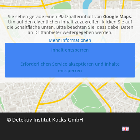
Sie sehen gerade einen Platzhalterinhalt von
Google Maps
.
Um auf den eigentlichen Inhalt zuzugreifen, klicken Sie auf
die Schaltfläche unten. Bitte beachten Sie, dass dabei Daten
an Drittanbieter weitergegeben werden.
Mehr Informationen
Inhalt entsperren
Erforderlichen Service akzeptieren und Inhalte
entsperren
©
Detektiv-Institut-Kocks-GmbH