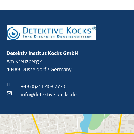
Detektiv-Institut Kocks GmbH
Am Kreuzberg 4
40489 Düsseldorf / Germany

+49 (0)211 408 777 0

info@detektive-kocks.de