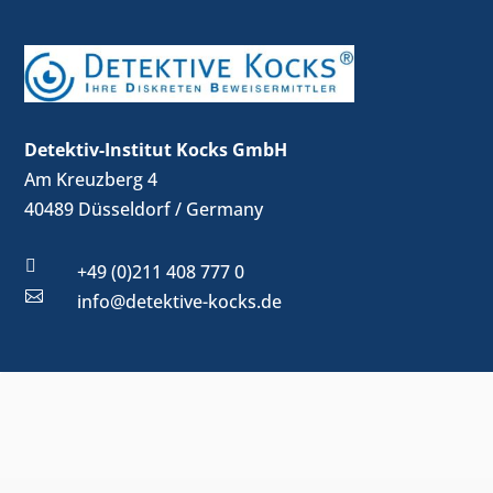
Detektiv-Institut Kocks GmbH
Am Kreuzberg 4
40489 Düsseldorf / Germany

+49 (0)211 408 777 0

info@detektive-kocks.de