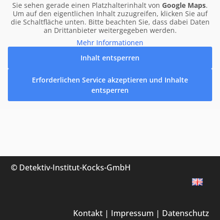
Sie sehen gerade einen Platzhalterinhalt von
Google Maps
.
Um auf den eigentlichen Inhalt zuzugreifen, klicken Sie auf
die Schaltfläche unten. Bitte beachten Sie, dass dabei Daten
an Drittanbieter weitergegeben werden.
Mehr Informationen
Inhalt entsperren
Erforderlichen Service akzeptieren und Inhalte
entsperren
©
Detektiv-Institut-Kocks-GmbH
Kontakt
|
Impressum
|
Datenschutz