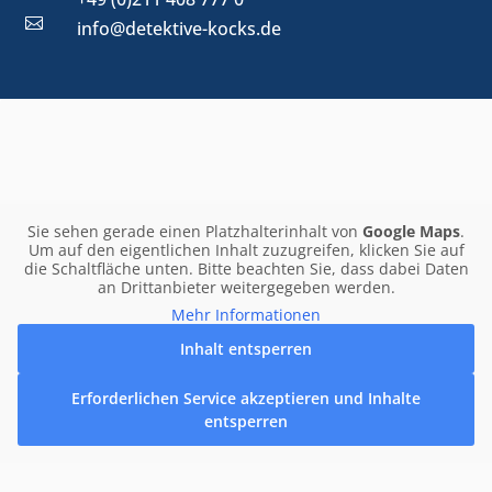

info@detektive-kocks.de
Sie sehen gerade einen Platzhalterinhalt von
Google Maps
.
Um auf den eigentlichen Inhalt zuzugreifen, klicken Sie auf
die Schaltfläche unten. Bitte beachten Sie, dass dabei Daten
an Drittanbieter weitergegeben werden.
Mehr Informationen
Inhalt entsperren
Erforderlichen Service akzeptieren und Inhalte
entsperren