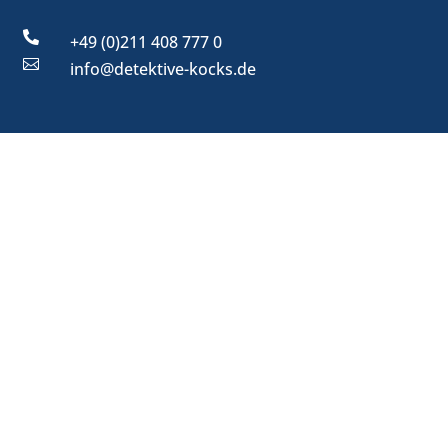

+49 (0)211 408 777 0

info@detektive-kocks.de