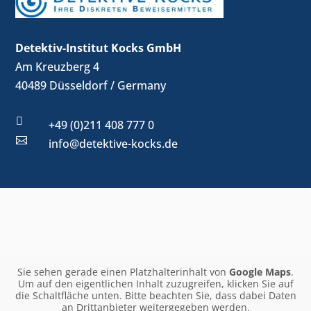
Detektiv-Institut Kocks GmbH
Am Kreuzberg 4
40489 Düsseldorf / Germany

+49 (0)211 408 777 0

info@detektive-kocks.de
Sie sehen gerade einen Platzhalterinhalt von
Google Maps
.
Um auf den eigentlichen Inhalt zuzugreifen, klicken Sie auf
die Schaltfläche unten. Bitte beachten Sie, dass dabei Daten
an Drittanbieter weitergegeben werden.